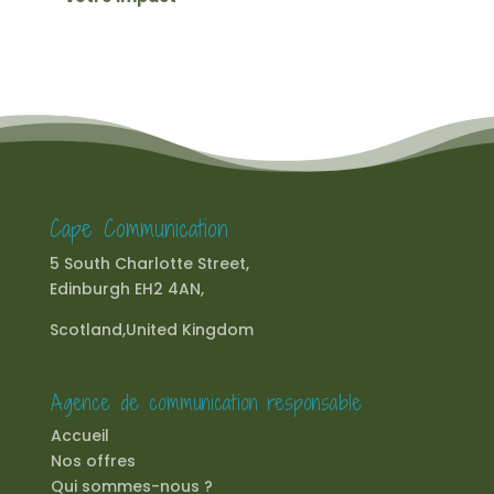
Cape Communication
5 South Charlotte Street,
Edinburgh EH2 4AN,
Scotland,
United Kingdom
Agence de communication responsable
Accueil
Nos offres
Qui sommes-nous ?